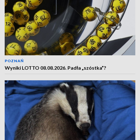
POZNAŃ
Wyniki LOTTO 08.08.2026. Padła „szóstka”?