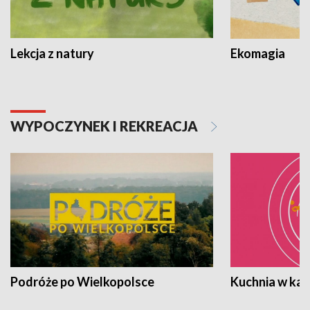
Lekcja z natury
Ekomagia
WYPOCZYNEK I REKREACJA
Podróże po Wielkopolsce
Kuchnia w ka