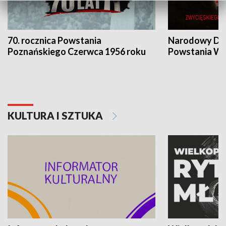
70. rocznica Powstania
Narodowy Dzi
Poznańskiego Czerwca 1956 roku
Powstania Wi
KULTURA I SZTUKA