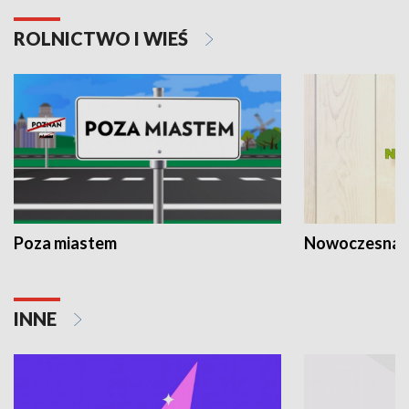
ROLNICTWO I WIEŚ
Poza miastem
Nowoczesna 
INNE