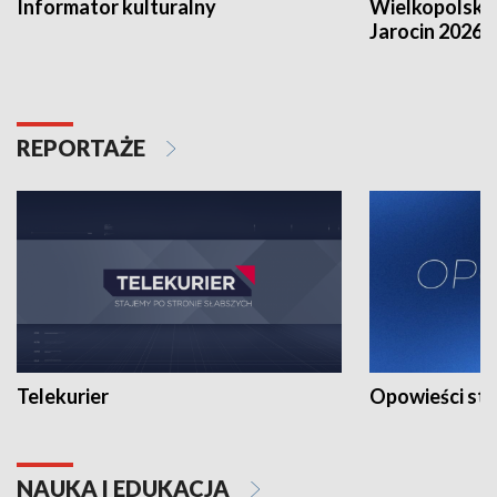
Informator kulturalny
Wielkopolski
Jarocin 2026
REPORTAŻE
Telekurier
Opowieści st
NAUKA I EDUKACJA