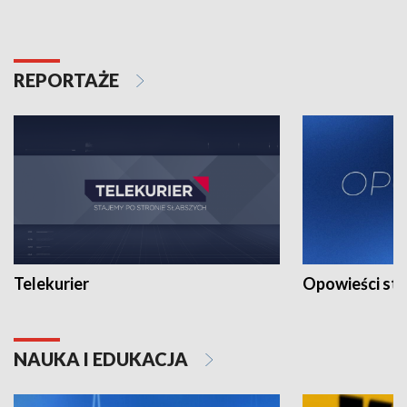
REPORTAŻE
Telekurier
Opowieści st
NAUKA I EDUKACJA