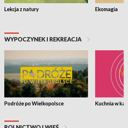
Lekcja z natury
Ekomagia
WYPOCZYNEK I REKREACJA
Podróże po Wielkopolsce
Kuchnia w ka
ROLNICTWO I WIEŚ