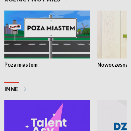
Poza miastem
Nowoczesna 
INNE