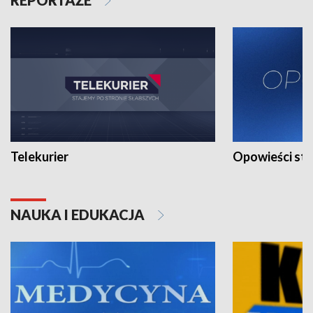
Telekurier
Opowieści st
NAUKA I EDUKACJA