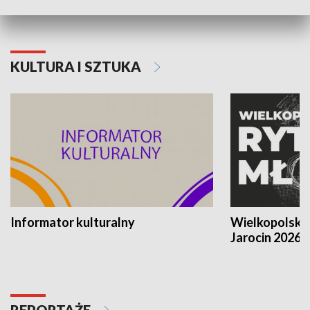
KULTURA I SZTUKA
Informator kulturalny
Wielkopolski
Jarocin 2026
REPORTAŻE