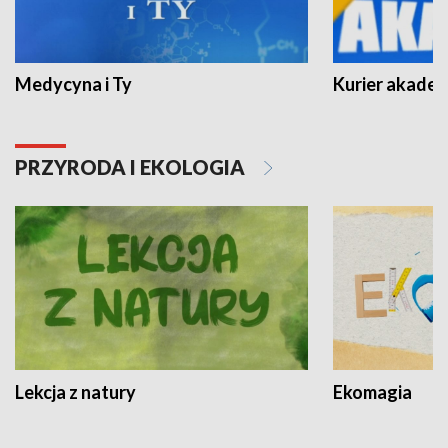
Medycyna i Ty
Kurier akadem
PRZYRODA I EKOLOGIA
Lekcja z natury
Ekomagia