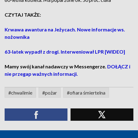
CZYTAJ TAKŻE:
Krwawa awantura na Jeżycach. Nowe informacje ws.
nożownika
63-latek wypadł z drogi. Interweniował LPR [WIDEO]
Mamy swój kanał nadawczy w Messengerze.
DOŁĄCZ i
nie przegap ważnych informacji.
#chwalimie
#pożar
#ofiara śmiertelna