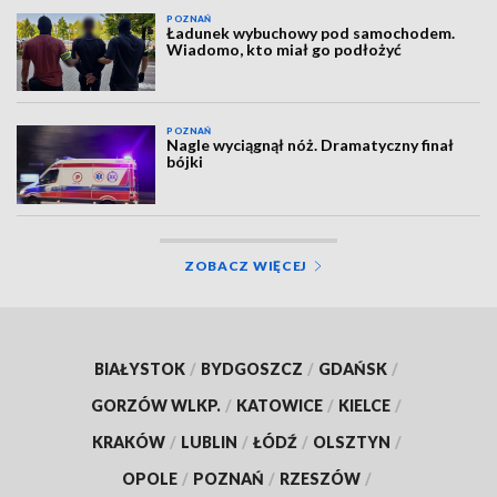
POZNAŃ
Ładunek wybuchowy pod samochodem.
Wiadomo, kto miał go podłożyć
POZNAŃ
Nagle wyciągnął nóż. Dramatyczny finał
bójki
ZOBACZ WIĘCEJ
BIAŁYSTOK
/
BYDGOSZCZ
/
GDAŃSK
/
GORZÓW WLKP.
/
KATOWICE
/
KIELCE
/
KRAKÓW
/
LUBLIN
/
ŁÓDŹ
/
OLSZTYN
/
OPOLE
/
POZNAŃ
/
RZESZÓW
/