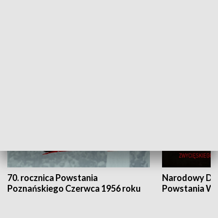
Flesz Targowy
rAZem zmieni
HISTORIA
70. rocznica Powstania
Narodowy Dzi
Poznańskiego Czerwca 1956 roku
Powstania Wi