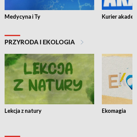
Medycyna i Ty
Kurier akadem
PRZYRODA I EKOLOGIA
Lekcja z natury
Ekomagia