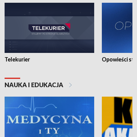
Telekurier
Opowieści st
NAUKA I EDUKACJA