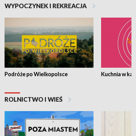
WYPOCZYNEK I REKREACJA
Podróże po Wielkopolsce
Kuchnia w ka
ROLNICTWO I WIEŚ