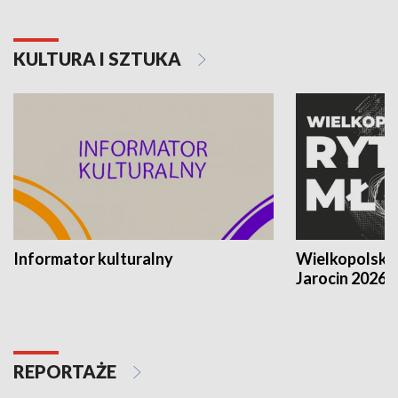
KULTURA I SZTUKA
Informator kulturalny
Wielkopolski
Jarocin 2026
REPORTAŻE