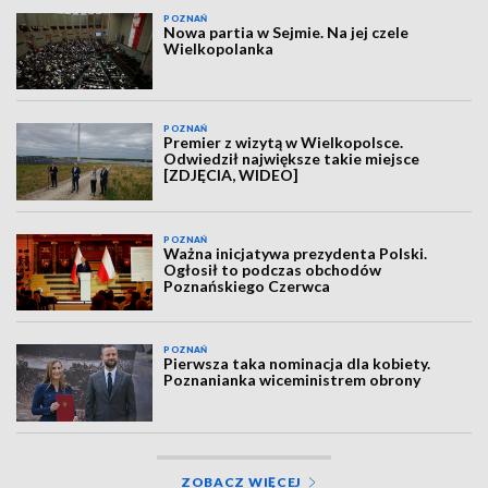
POZNAŃ
Nowa partia w Sejmie. Na jej czele
Wielkopolanka
POZNAŃ
Premier z wizytą w Wielkopolsce.
Odwiedził największe takie miejsce
[ZDJĘCIA, WIDEO]
POZNAŃ
Ważna inicjatywa prezydenta Polski.
Ogłosił to podczas obchodów
Poznańskiego Czerwca
POZNAŃ
Pierwsza taka nominacja dla kobiety.
Poznanianka wiceministrem obrony
ZOBACZ WIĘCEJ