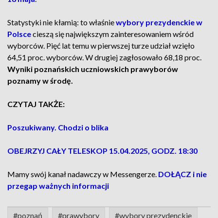
Statystyki nie kłamią: to właśnie
wybory prezydenckie w
Polsce
cieszą się największym zainteresowaniem wśród
wyborców. Pięć lat temu w pierwszej turze udział wzięło
64,51 proc. wyborców. W drugiej zagłosowało 68,18 proc.
Wyniki poznańskich uczniowskich prawyborów
poznamy w środę.
CZYTAJ TAKŻE:
Poszukiwany. Chodzi o blika
OBEJRZYJ CAŁY TELESKOP 15.04.2025, GODZ. 18:30
Mamy swój kanał nadawczy w Messengerze.
DOŁĄCZ i nie
przegap ważnych informacji
#poznań
#prawybory
#wybory prezydenckie