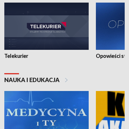
Telekurier
Opowieści st
NAUKA I EDUKACJA