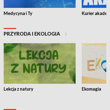
Medycyna i Ty
Kurier akadem
PRZYRODA I EKOLOGIA
Lekcja z natury
Ekomagia