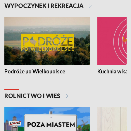
WYPOCZYNEK I REKREACJA
Podróże po Wielkopolsce
Kuchnia w ka
ROLNICTWO I WIEŚ