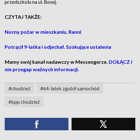
przedszkolu na ul. Bosej.
CZYTAJ TAKŻE:
Nocny pożar w mieszkaniu. Ranni
Potrącił 9-latka i odjechał. Szokujące ustalenia
Mamy swój kanał nadawczy w Messengerze.
DOŁĄCZ i
nie przegap ważnych informacji.
#chodzież
#64-latek zgubił samochód
#kpp chodzież