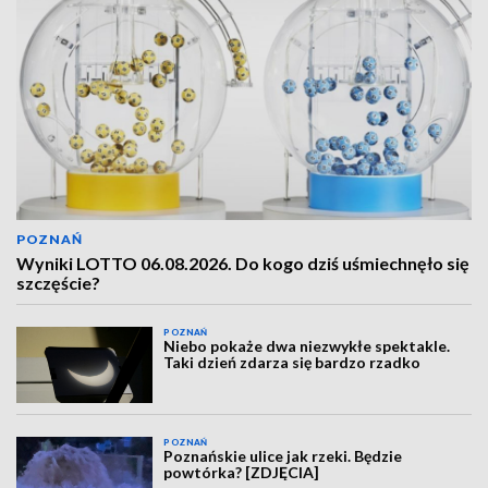
POZNAŃ
Wyniki LOTTO 06.08.2026. Do kogo dziś uśmiechnęło się
szczęście?
POZNAŃ
Niebo pokaże dwa niezwykłe spektakle.
Taki dzień zdarza się bardzo rzadko
POZNAŃ
Poznańskie ulice jak rzeki. Będzie
powtórka? [ZDJĘCIA]