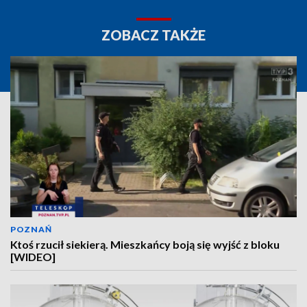
ZOBACZ TAKŻE
POZNAŃ
Ktoś rzucił siekierą. Mieszkańcy boją się wyjść z bloku
[WIDEO]