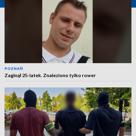
POZNAŃ
Zaginął 25-latek. Znaleziono tylko rower