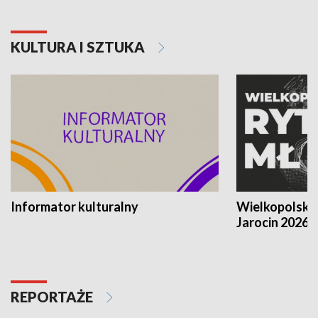
KULTURA I SZTUKA
Informator kulturalny
Wielkopolski
Jarocin 2026
REPORTAŻE