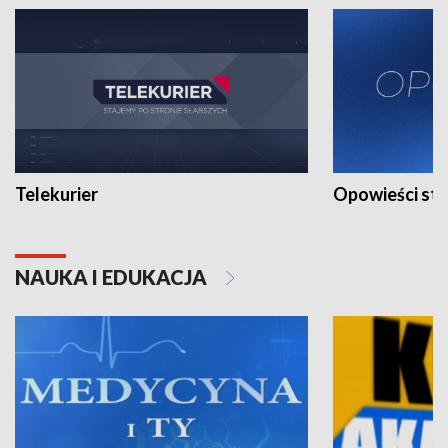
Telekurier
Opowieści st
NAUKA I EDUKACJA