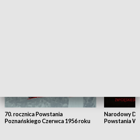
Flesz Targowy
rAZem zmieni
HISTORIA
70. rocznica Powstania
Narodowy Dzi
Poznańskiego Czerwca 1956 roku
Powstania Wi