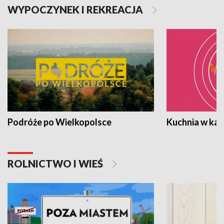
WYPOCZYNEK I REKREACJA
Podróże po Wielkopolsce
Kuchnia w ka
ROLNICTWO I WIEŚ