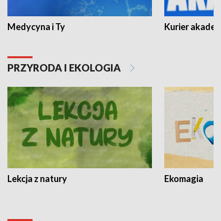
Medycyna i Ty
Kurier akadem
PRZYRODA I EKOLOGIA
Lekcja z natury
Ekomagia