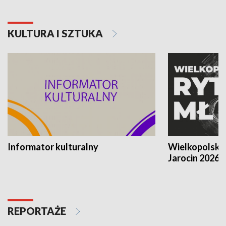
KULTURA I SZTUKA
Informator kulturalny
Wielkopolski
Jarocin 2026
REPORTAŻE