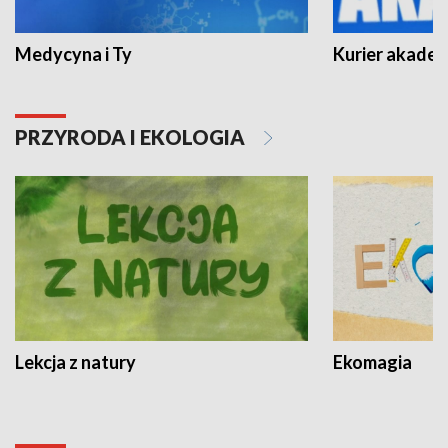
Medycyna i Ty
Kurier akadem
PRZYRODA I EKOLOGIA
Lekcja z natury
Ekomagia