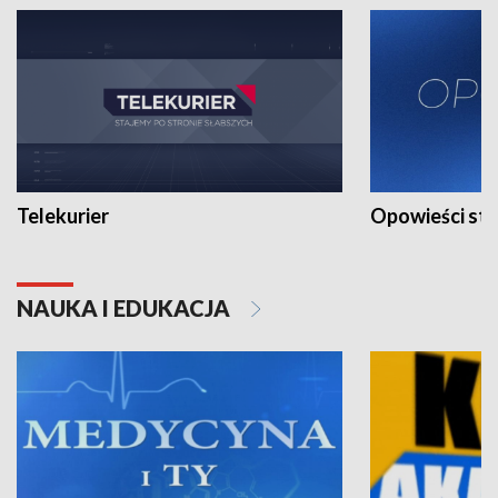
Telekurier
Opowieści st
NAUKA I EDUKACJA