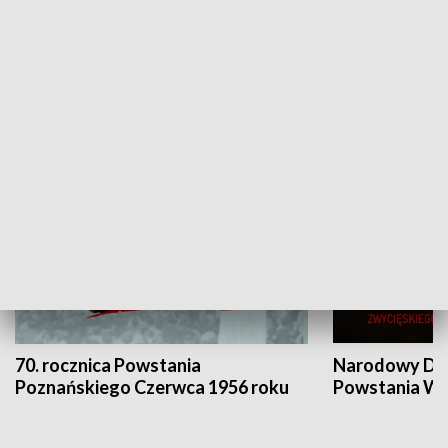
Flesz Targowy
rAZem zmieni
HISTORIA
70. rocznica Powstania
Narodowy Dzi
Poznańskiego Czerwca 1956 roku
Powstania Wi