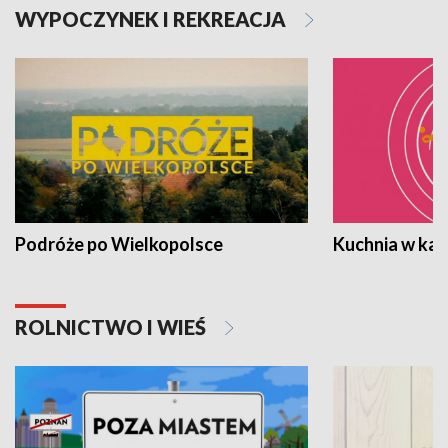
WYPOCZYNEK I REKREACJA
Podróże po Wielkopolsce
Kuchnia w ka
ROLNICTWO I WIEŚ