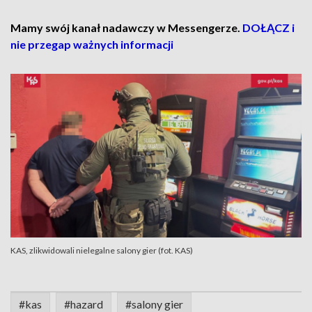
Mamy swój kanał nadawczy w Messengerze.
DOŁĄCZ i
nie przegap ważnych informacji
KAS, zlikwidowali nielegalne salony gier (fot. KAS)
#kas
#hazard
#salony gier