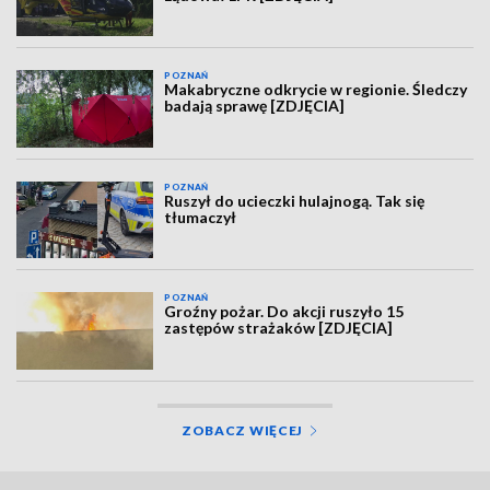
POZNAŃ
Makabryczne odkrycie w regionie. Śledczy
badają sprawę [ZDJĘCIA]
POZNAŃ
Ruszył do ucieczki hulajnogą. Tak się
tłumaczył
POZNAŃ
Groźny pożar. Do akcji ruszyło 15
zastępów strażaków [ZDJĘCIA]
ZOBACZ WIĘCEJ