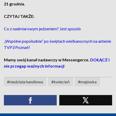
21 grudnia.
CZYTAJ TAKŻE:
Co z nadmiarowym jedzeniem? Jest sposób
„Wspólne popołudnie” po świętach wielkanocnych na antenie
TVP3 Poznań!
Mamy swój kanał nadawczy w Messengerze.
DOŁĄCZ i
nie przegap ważnych informacji
#niedziela handlowa
#kwiecień
#majówka