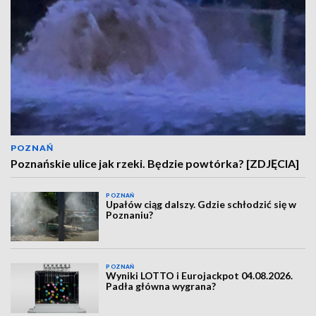
POZNAŃ
Poznańskie ulice jak rzeki. Będzie powtórka? [ZDJĘCIA]
POZNAŃ
Upałów ciąg dalszy. Gdzie schłodzić się w
Poznaniu?
POZNAŃ
Wyniki LOTTO i Eurojackpot 04.08.2026.
Padła główna wygrana?