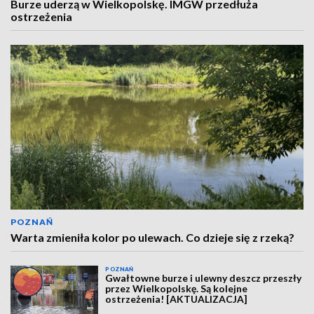
Burze uderzą w Wielkopolskę. IMGW przedłuża
ostrzeżenia
POZNAŃ
Warta zmieniła kolor po ulewach. Co dzieje się z rzeką?
POZNAŃ
Gwałtowne burze i ulewny deszcz przeszły
przez Wielkopolskę. Są kolejne
ostrzeżenia! [AKTUALIZACJA]