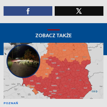
ZOBACZ TAKŻE
POZNAŃ