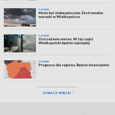
POZNAŃ
Może być niebezpiecznie. Ekstremalne
warunki w Wielkopolsce
POZNAŃ
Ostrzeżenie meteo. W tej części
Wielkopolski będzie najcieplej
POZNAŃ
Prognoza dla regionu. Będzie intensywnie
ZOBACZ WIĘCEJ