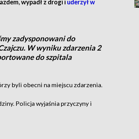
azdem, wypadł z drogi i
uderzył w
iśmy zadysponowani do
ajczu. W wyniku zdarzenia 2
portowane do szpitala
rzy byli obecni na miejscu zdarzenia.
ziny. Policja wyjaśnia przyczyny i