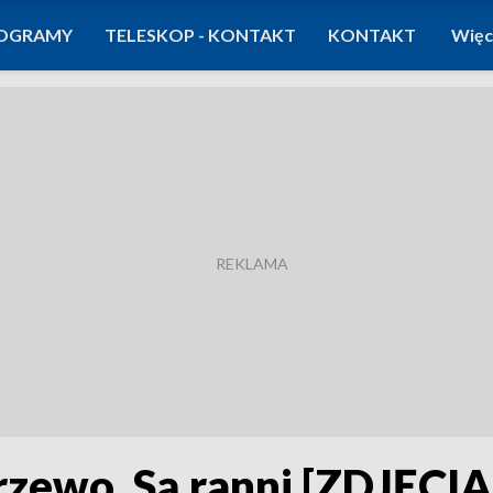
OGRAMY
TELESKOP - KONTAKT
KONTAKT
Więc
rzewo. Są ranni [ZDJĘCIA