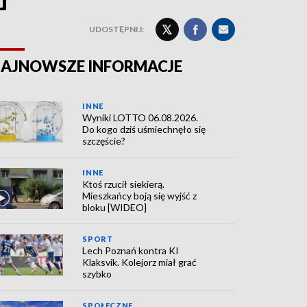
UDOSTĘPNIJ:
AJNOWSZE INFORMACJE
INNE
Wyniki LOTTO 06.08.2026.
Do kogo dziś uśmiechnęło się
szczęście?
INNE
Ktoś rzucił siekierą.
Mieszkańcy boją się wyjść z
bloku [WIDEO]
SPORT
Lech Poznań kontra KI
Klaksvik. Kolejorz miał grać
szybko
SPOŁECZNE