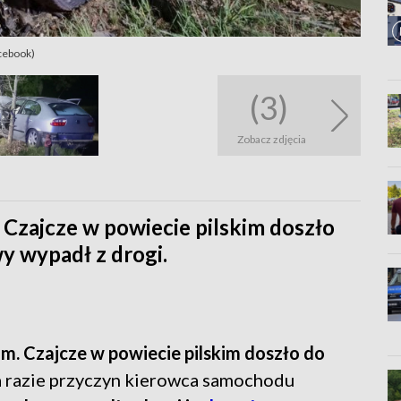
cebook)
(3)
Zobacz zdjęcia
 Czajcze w powiecie pilskim doszło
 wypadł z drogi.
m. Czajcze w powiecie pilskim doszło do
a razie przyczyn kierowca samochodu