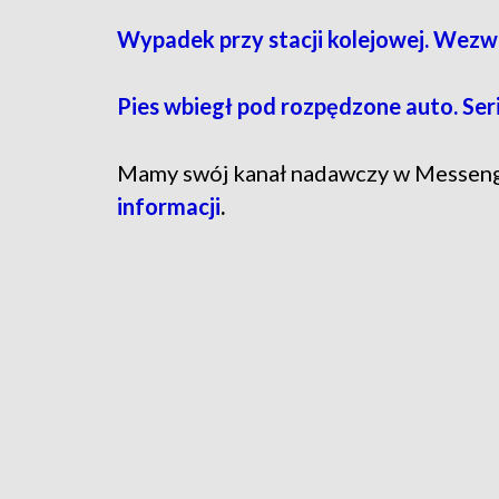
Wypadek przy stacji kolejowej. Wez
Pies wbiegł pod rozpędzone auto. Ser
Mamy swój kanał nadawczy w Messen
informacji
.