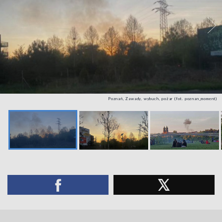
Poznań, Zawady, wybuch, pożar (fot. poznan_moment)