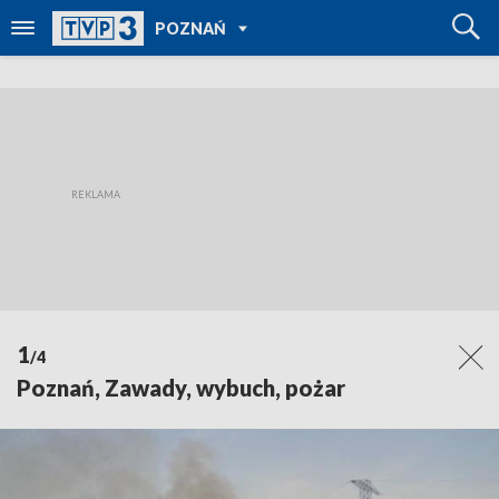
POWRÓT DO
POZNAŃ
TVP REGIONY
1
/4
Poznań, Zawady, wybuch, pożar