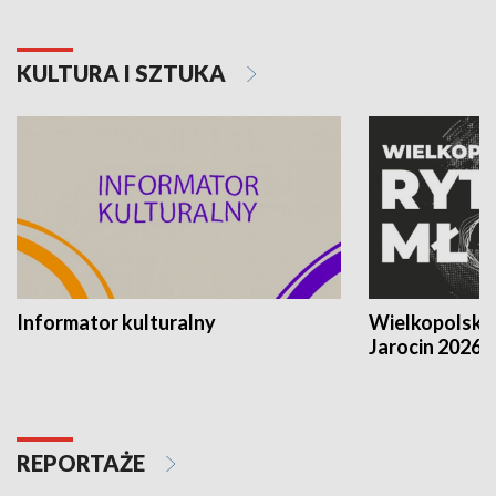
KULTURA I SZTUKA
Informator kulturalny
Wielkopolski
Jarocin 2026
REPORTAŻE