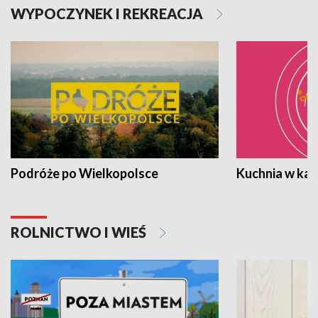
WYPOCZYNEK I REKREACJA
Podróże po Wielkopolsce
Kuchnia w ka
ROLNICTWO I WIEŚ