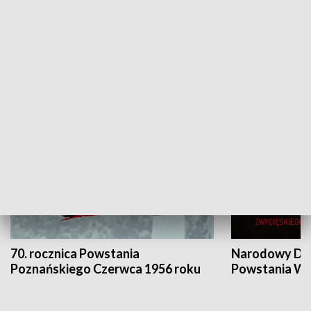
Flesz Targowy
rAZem zmieni
HISTORIA
70. rocznica Powstania
Narodowy Dzi
Poznańskiego Czerwca 1956 roku
Powstania Wi