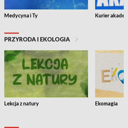
Medycyna i Ty
Kurier akadem
PRZYRODA I EKOLOGIA
Lekcja z natury
Ekomagia