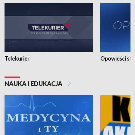
Telekurier
Opowieści st
NAUKA I EDUKACJA