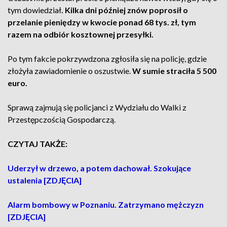
tym dowiedział
. Kilka dni później znów poprosił o
przelanie pieniędzy w kwocie ponad 68 tys. zł, tym
razem na odbiór kosztownej przesyłki.
Po tym fakcie pokrzywdzona zgłosiła się na policję, gdzie
złożyła zawiadomienie o oszustwie.
W sumie straciła 5 500
euro.
Sprawą zajmują się policjanci z Wydziału do Walki z
Przestępczością Gospodarczą.
CZYTAJ TAKŻE:
Uderzył w drzewo, a potem dachował. Szokujące
ustalenia [ZDJĘCIA]
Alarm bombowy w Poznaniu. Zatrzymano mężczyzn
[ZDJĘCIA]