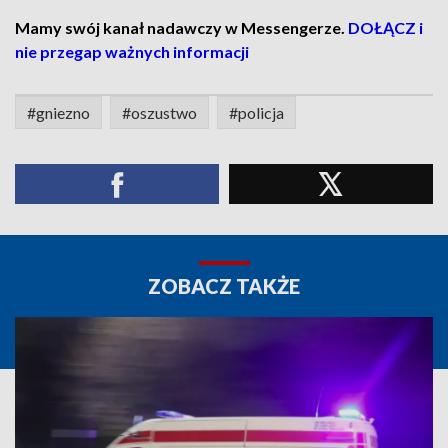
Mamy swój kanał nadawczy w Messengerze.
DOŁĄCZ i
nie przegap ważnych informacji
#gniezno
#oszustwo
#policja
ZOBACZ TAKŻE