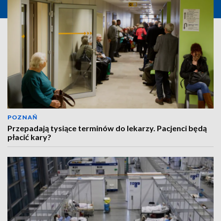
POZNAŃ
Przepadają tysiące terminów do lekarzy. Pacjenci będą
płacić kary?