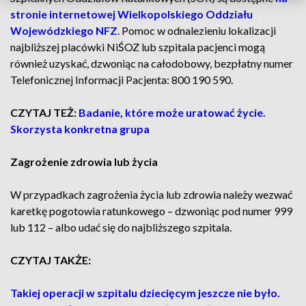
stronie internetowej Wielkopolskiego Oddziału
Wojewódzkiego NFZ
. Pomoc w odnalezieniu lokalizacji
najbliższej placówki NiŚOZ lub szpitala pacjenci mogą
również uzyskać, dzwoniąc na całodobowy, bezpłatny numer
Telefonicznej Informacji Pacjenta: 800 190 590.
CZYTAJ TEŻ:
Badanie, które może uratować życie.
Skorzysta konkretna grupa
Zagrożenie zdrowia lub życia
W przypadkach zagrożenia życia lub zdrowia należy wezwać
karetkę pogotowia ratunkowego – dzwoniąc pod numer 999
lub 112 – albo udać się do najbliższego szpitala.
CZYTAJ TAKŻE:
Takiej operacji w szpitalu dziecięcym jeszcze nie było.