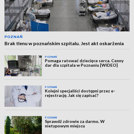
POZNAŃ
Brak tlenu w poznańskim szpitalu. Jest akt oskarżenia
POZNAŃ
Pomaga ratować dziecięce serca. Cenny
dar dla szpitala w Poznaniu [WIDEO]
POZNAŃ
Kolejni specjaliści dostępni przez e-
rejestrację. Jak się zapisać?
POZNAŃ
Sprawdź zdrowie za darmo. W
nietypowym miejscu