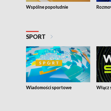
Wspólne popołudnie
Rozmow
SPORT
Wiadomości sportowe
Włącz 