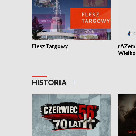
Flesz Targowy
rAZem 
Wielko
HISTORIA