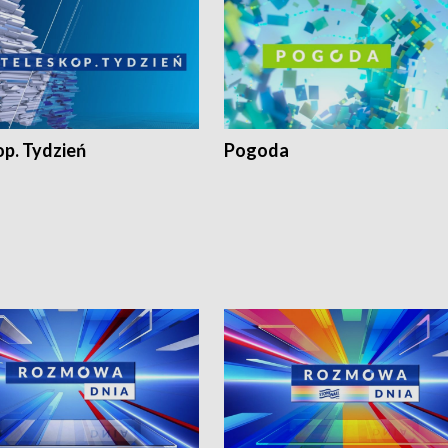
op. Tydzień
Pogoda