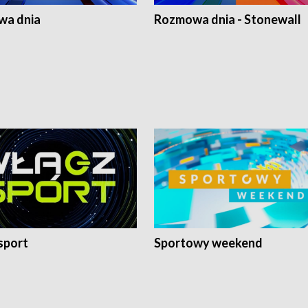
a dnia
Rozmowa dnia - Stonewall
sport
Sportowy weekend