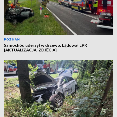
POZNAŃ
Samochód uderzył w drzewo. Lądował LPR
[AKTUALIZACJA, ZDJĘCIA]