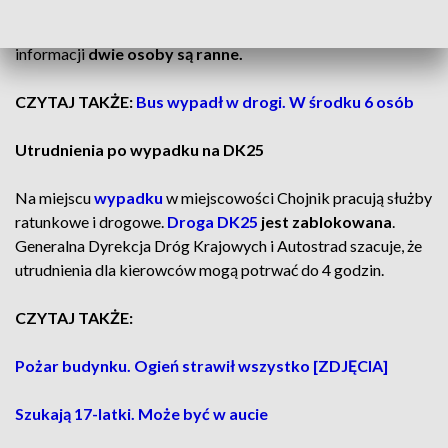
Okoliczności wypadku nie są znane. Według wstępnych
informacji
dwie osoby są ranne.
CZYTAJ TAKŻE:
Bus wypadł w drogi. W środku 6 osób
Utrudnienia po wypadku na DK25
Na miejscu
wypadku
w miejscowości Chojnik pracują służby
ratunkowe i drogowe.
Droga DK25
jest zablokowana
.
Generalna Dyrekcja Dróg Krajowych i Autostrad szacuje, że
utrudnienia dla kierowców mogą potrwać do 4 godzin.
CZYTAJ TAKŻE:
Pożar budynku. Ogień strawił wszystko [ZDJĘCIA]
Szukają 17-latki. Może być w aucie