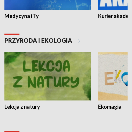
Medycyna i Ty
Kurier akadem
PRZYRODA I EKOLOGIA
Lekcja z natury
Ekomagia