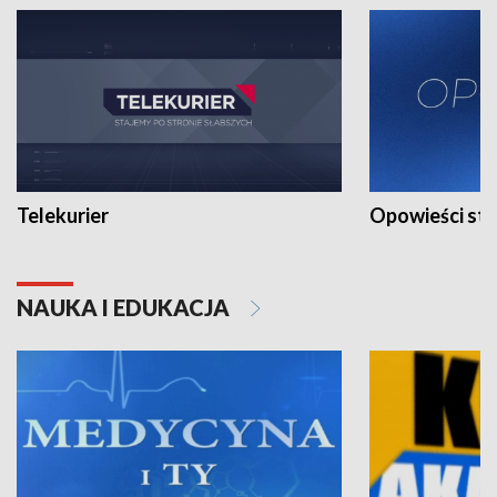
Telekurier
Opowieści st
NAUKA I EDUKACJA