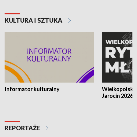
KULTURA I SZTUKA
Informator kulturalny
Wielkopolski
Jarocin 2026
REPORTAŻE