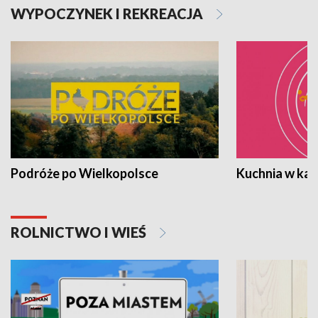
WYPOCZYNEK I REKREACJA
Podróże po Wielkopolsce
Kuchnia w ka
ROLNICTWO I WIEŚ