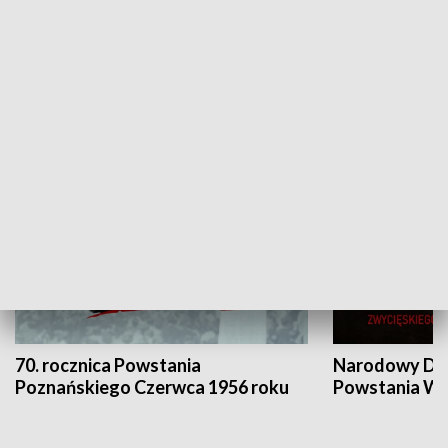
Flesz Targowy
rAZem zmieni
HISTORIA
70. rocznica Powstania
Narodowy Dzi
Poznańskiego Czerwca 1956 roku
Powstania Wi