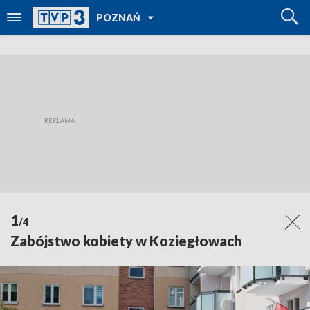
POWRÓT DO
POZNAŃ
TVP REGIONY
1
/4
Zabójstwo kobiety w Koziegłowach