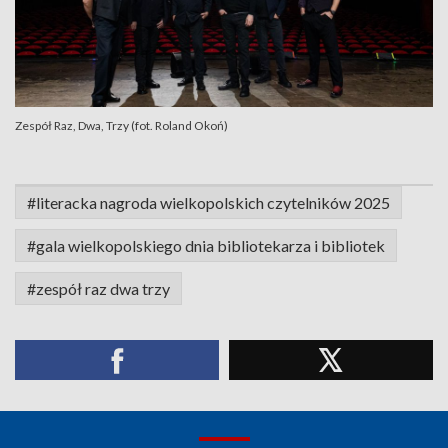
Zespół Raz, Dwa, Trzy (fot. Roland Okoń)
#literacka nagroda wielkopolskich czytelników 2025
#gala wielkopolskiego dnia bibliotekarza i bibliotek
#zespół raz dwa trzy