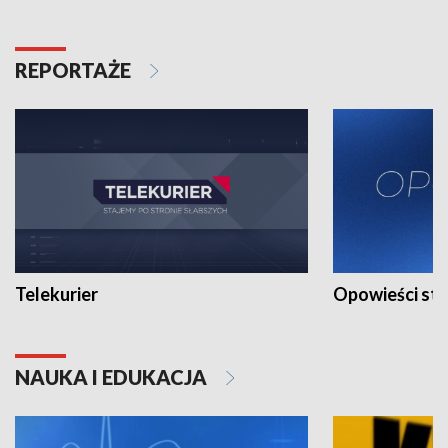
REPORTAŻE
Telekurier
Opowieści st
NAUKA I EDUKACJA