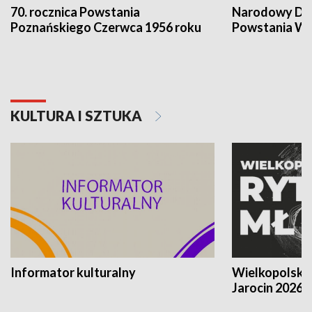
70. rocznica Powstania
Narodowy Dzi
Poznańskiego Czerwca 1956 roku
Powstania Wi
KULTURA I SZTUKA
Informator kulturalny
Wielkopolski
Jarocin 2026