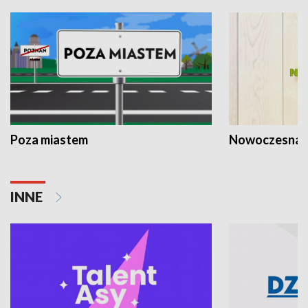
Poza miastem
Nowoczesna 
INNE