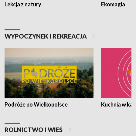
Lekcja z natury
Ekomagia
WYPOCZYNEK I REKREACJA
Podróże po Wielkopolsce
Kuchnia w ka
ROLNICTWO I WIEŚ