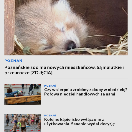
POZNAŃ
Poznańskie zoo ma nowych mieszkańców. Są malutkie i
przeurocze [ZDJĘCIA]
POZNAŃ
Czy w sierpniu zrobimy zakupy w niedzielę?
Połowa niedziel handlowych za nami
POZNAŃ
Kolejne kąpielisko wyłączone z
użytkowania. Sanepid wydał decyzję