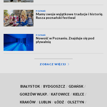
POZNAŃ
Mamy swoje wyjątkowe tradycje i historię.
Rusza poznański festiwal
POZNAŃ
Nowość w Poznaniu. Znajduje się pod
pływalnią
ZOBACZ WIĘCEJ
BIAŁYSTOK
/
BYDGOSZCZ
/
GDAŃSK
/
GORZÓW WLKP.
/
KATOWICE
/
KIELCE
/
KRAKÓW
/
LUBLIN
/
ŁÓDŹ
/
OLSZTYN
/