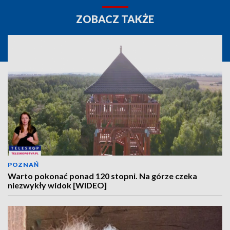
ZOBACZ TAKŻE
POZNAŃ
Warto pokonać ponad 120 stopni. Na górze czeka
niezwykły widok [WIDEO]