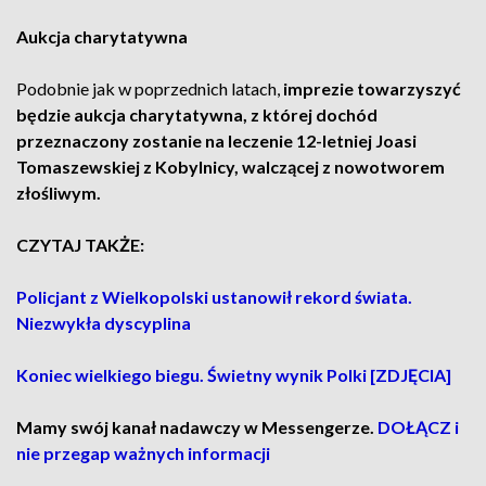
Aukcja charytatywna
Podobnie jak w poprzednich latach,
imprezie towarzyszyć
będzie aukcja charytatywna, z której dochód
przeznaczony zostanie na leczenie 12-letniej Joasi
Tomaszewskiej z Kobylnicy, walczącej z nowotworem
złośliwym.
CZYTAJ TAKŻE:
Policjant z Wielkopolski ustanowił rekord świata.
Niezwykła dyscyplina
Koniec wielkiego biegu. Świetny wynik Polki [ZDJĘCIA]
Mamy swój kanał nadawczy w Messengerze.
DOŁĄCZ i
nie przegap ważnych informacji