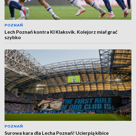
POZNAŃ
Lech Poznań kontra KI Klaksvik. Kolejorz miał grać
szybko
POZNAŃ
Surowa kara dla Lecha Poznań! Ucierpią kibice