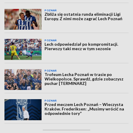
POZNAŃ
Zbliża się ostatnia runda eliminacji Ligi
Europy. Z nimi może zagrać Lech Poznań
POZNAŃ
Lech odpowiedział po kompromitacji.
Pierwszy taki mecz w tym sezonie
POZNAŃ
Trofeum Lecha Poznań w trasie po
Wielkopolsce. Sprawdź, gdzie zobaczysz
puchar [TERMINARZ]
POZNAŃ
Przed meczem Lech Poznań – Wieczysta
Kraków. Frederiksen: „Musimy wrócić na
odpowiednie tory”