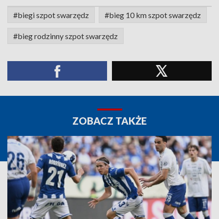
#biegi szpot swarzędz
#bieg 10 km szpot swarzędz
#bieg rodzinny szpot swarzędz
ZOBACZ TAKŻE