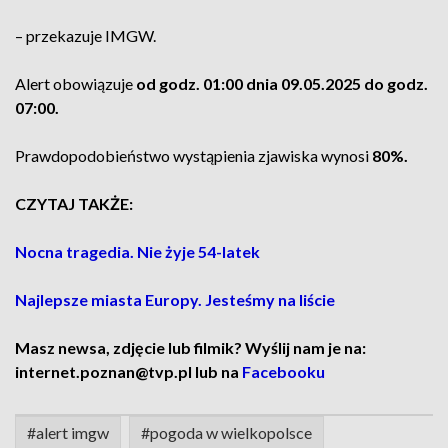
– przekazuje IMGW.
Alert obowiązuje
od godz. 01:00 dnia 09.05.2025 do godz.
07:00.
Prawdopodobieństwo wystąpienia zjawiska wynosi
80%.
CZYTAJ TAKŻE:
Nocna tragedia. Nie żyje 54-latek
Najlepsze miasta Europy. Jesteśmy na liście
Masz newsa, zdjęcie lub filmik? Wyślij nam je na:
internet.poznan@tvp.pl lub na
Facebooku
#alert imgw
#pogoda w wielkopolsce