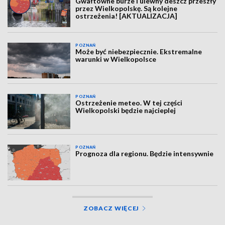
Gwałtowne burze i ulewny deszcz przeszły
przez Wielkopolskę. Są kolejne
ostrzeżenia! [AKTUALIZACJA]
POZNAŃ
Może być niebezpiecznie. Ekstremalne
warunki w Wielkopolsce
POZNAŃ
Ostrzeżenie meteo. W tej części
Wielkopolski będzie najcieplej
POZNAŃ
Prognoza dla regionu. Będzie intensywnie
ZOBACZ WIĘCEJ