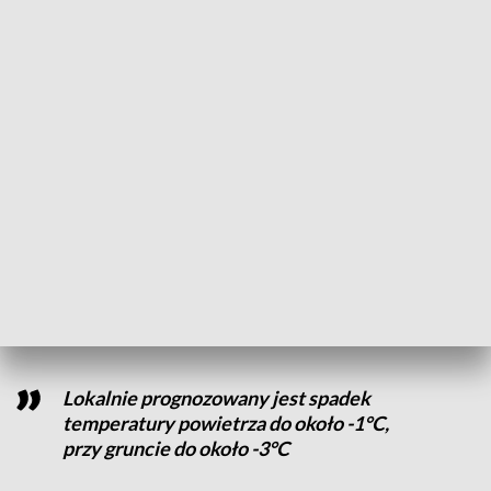
Czwartkowe ostrzeżenie
objęło powiaty
: chodzieski,
gnieźnieński, gostyński, jarociński, kaliski, Kalisz, kępiński,
kolski, Konin, koniński, kościański, krotoszyński,
leszczyński, Leszno, obornicki, ostrowski, ostrzeszowski,
pilski, pleszewski, Poznań, poznański, rawicki, słupecki,
średzki, śremski, turecki, wągrowiecki, wrzesiński i
złotowski.
CZYTAJ TEŻ:
Warto mieć te aplikacje pogodowe.
Zwłaszcza teraz
Przymrozki w Wielkopolsce
Lokalnie prognozowany jest spadek
temperatury powietrza do około -1°C,
przy gruncie do około -3°C