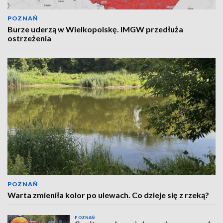
POZNAŃ
Burze uderzą w Wielkopolskę. IMGW przedłuża
ostrzeżenia
POZNAŃ
Warta zmieniła kolor po ulewach. Co dzieje się z rzeką?
POZNAŃ