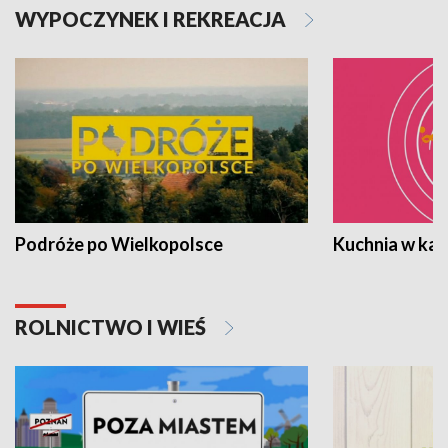
WYPOCZYNEK I REKREACJA
Podróże po Wielkopolsce
Kuchnia w ka
ROLNICTWO I WIEŚ