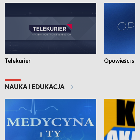
Telekurier
Opowieści st
NAUKA I EDUKACJA