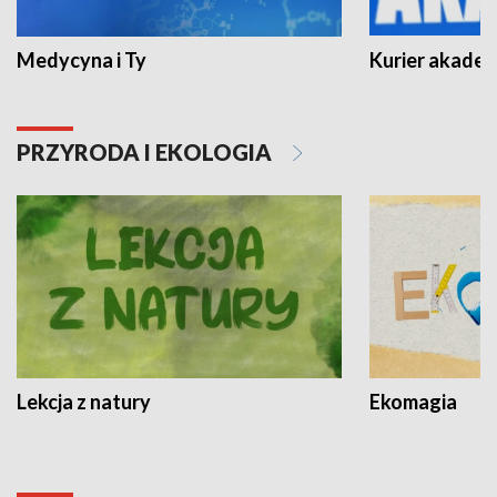
Medycyna i Ty
Kurier akadem
PRZYRODA I EKOLOGIA
Lekcja z natury
Ekomagia