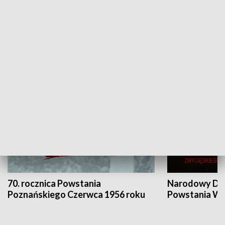
Flesz Targowy
rAZem zmieni
HISTORIA
70. rocznica Powstania
Narodowy Dzi
Poznańskiego Czerwca 1956 roku
Powstania Wi