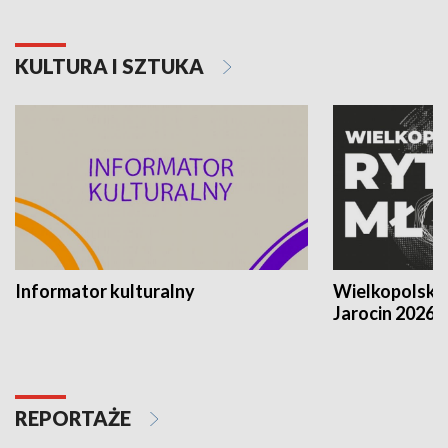
KULTURA I SZTUKA
Informator kulturalny
Wielkopolski
Jarocin 2026
REPORTAŻE