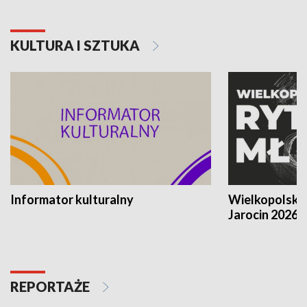
KULTURA I SZTUKA
Informator kulturalny
Wielkopolski
Jarocin 2026
REPORTAŻE