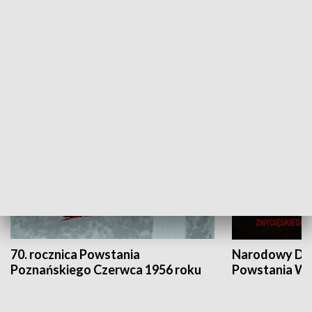
Flesz Targowy
rAZem zmieni
HISTORIA
70. rocznica Powstania
Narodowy Dzi
Poznańskiego Czerwca 1956 roku
Powstania Wi