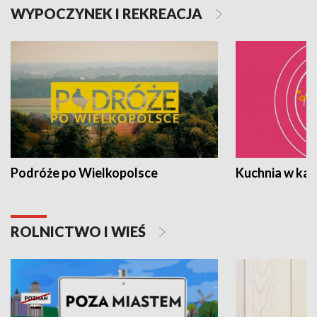
WYPOCZYNEK I REKREACJA
Podróże po Wielkopolsce
Kuchnia w ka
ROLNICTWO I WIEŚ