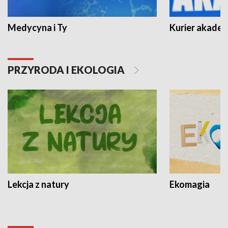
Medycyna i Ty
Kurier akadem
PRZYRODA I EKOLOGIA
Lekcja z natury
Ekomagia