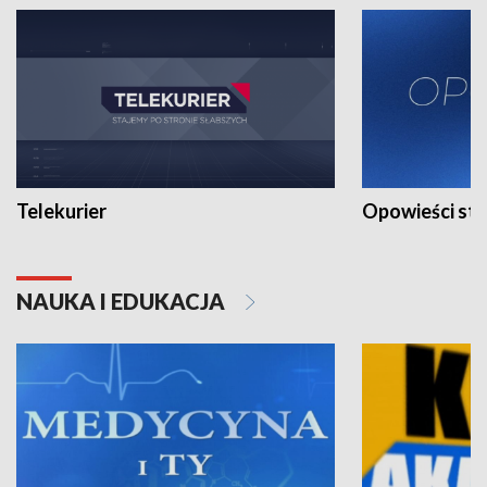
Telekurier
Opowieści st
NAUKA I EDUKACJA