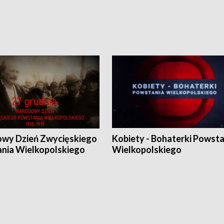
wy Dzień Zwycięskiego
Kobiety - Bohaterki Powsta
nia Wielkopolskiego
Wielkopolskiego