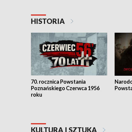
HISTORIA
70. rocznica Powstania
Narodo
Poznańskiego Czerwca 1956
Powsta
roku
KULTURA I SZTUKA