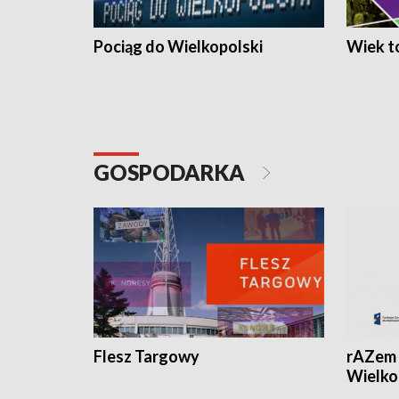
Pociąg do Wielkopolski
Wiek to
GOSPODARKA
Flesz Targowy
rAZem 
Wielko