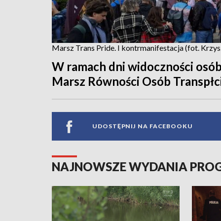
Marsz Trans Pride. I kontrmanifestacja (fot. Kr
W ramach dni widoczności osób 
Marsz Równości Osób Transpłcio
UDOSTĘPNIJ NA FACEBOOKU
NAJNOWSZE WYDANIA PR