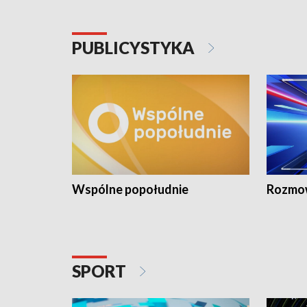
PUBLICYSTYKA
Wspólne popołudnie
Rozmow
SPORT