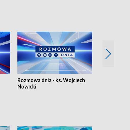
Rozmowa dnia - ks. Wojciech
Euro Fakty
Nowicki