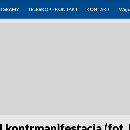
OGRAMY
TELESKOP - KONTAKT
KONTAKT
Więc
I kontrmanifestacja (fot