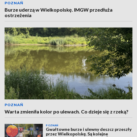
POZNAŃ
Burze uderzą w Wielkopolskę. IMGW przedłuża
ostrzeżenia
POZNAŃ
Warta zmieniła kolor po ulewach. Co dzieje się z rzeką?
POZNAŃ
Gwałtowne burze i ulewny deszcz przeszły
przez Wielkopolskę. Są kolejne