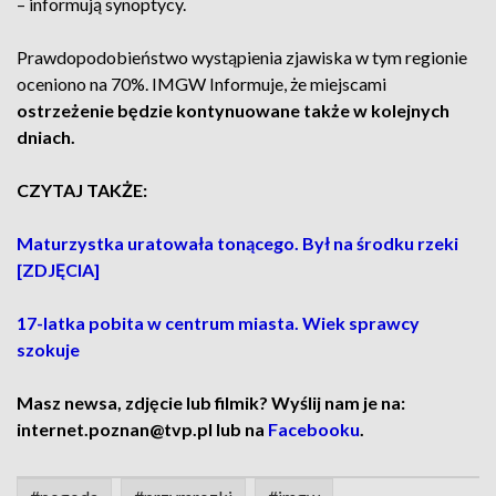
– informują synoptycy.
Prawdopodobieństwo wystąpienia zjawiska w tym regionie
oceniono na 70%. IMGW Informuje, że miejscami
ostrzeżenie będzie kontynuowane także w kolejnych
dniach.
CZYTAJ TAKŻE:
Maturzystka uratowała tonącego. Był na środku rzeki
[ZDJĘCIA]
17-latka pobita w centrum miasta. Wiek sprawcy
szokuje
Masz newsa, zdjęcie lub filmik? Wyślij nam je na:
internet.poznan@tvp.pl lub na
Facebooku
.