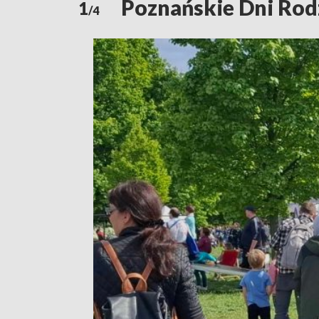
Poznańskie Dni Rodz
1
/4