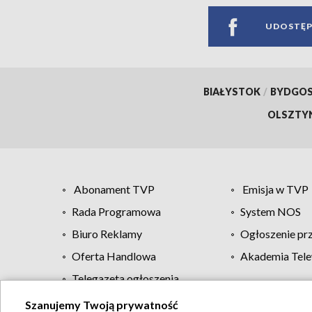
UDOSTĘP
BIAŁYSTOK
/
BYDGO
OLSZTY
Abonament TVP
Emisja w TVP
Rada Programowa
System NOS
Biuro Reklamy
Ogłoszenie pr
Oferta Handlowa
Akademia Tele
Telegazeta ogłoszenia
Szanujemy Twoją prywatność