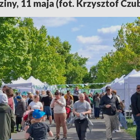
iny, 11 maja (fot. Krzysztof Czu