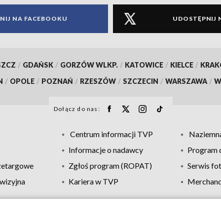
NIJ NA FACEBOOKU
UDOSTĘPNIJ 
SZCZ
/
GDAŃSK
/
GORZÓW WLKP.
/
KATOWICE
/
KIELCE
/
KRA
N
/
OPOLE
/
POZNAŃ
/
RZESZÓW
/
SZCZECIN
/
WARSZAWA
/
W
Dołącz do nas:
Centrum informacji TVP
Naziemna
Informacje o nadawcy
Program d
zetargowe
Zgłoś program (ROPAT)
Serwis fo
wizyjna
Kariera w TVP
Merchandi