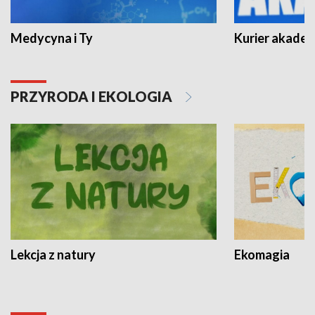
Medycyna i Ty
Kurier akadem
PRZYRODA I EKOLOGIA
Lekcja z natury
Ekomagia