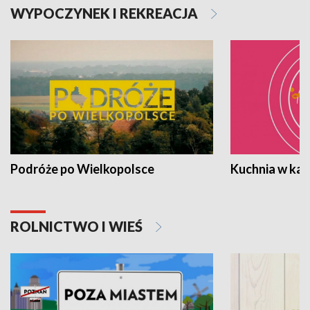
WYPOCZYNEK I REKREACJA
Podróże po Wielkopolsce
Kuchnia w ka
ROLNICTWO I WIEŚ