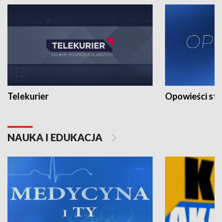
Telekurier
Opowieści st
NAUKA I EDUKACJA