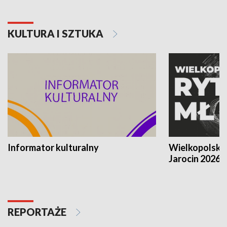
KULTURA I SZTUKA
Informator kulturalny
Wielkopolski
Jarocin 2026
REPORTAŻE