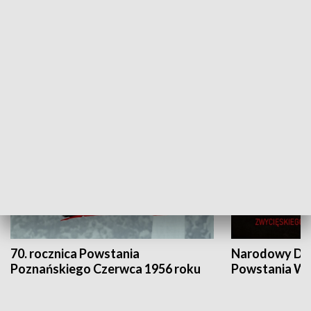
Flesz Targowy
rAZem zmieni
HISTORIA
70. rocznica Powstania
Narodowy Dzi
Poznańskiego Czerwca 1956 roku
Powstania Wi