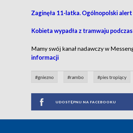
Zaginęła 11-latka. Ogólnopolski alert
Kobieta wypadła z tramwaju podczas
Mamy swój kanał nadawczy w Messen
informacji
#gniezno
#rambo
#pies tropiący
UDOSTĘPNIJ NA FACEBOOKU