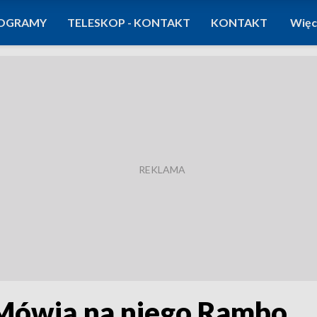
OGRAMY
TELESKOP - KONTAKT
KONTAKT
Więc
. Mówią na niego Rambo