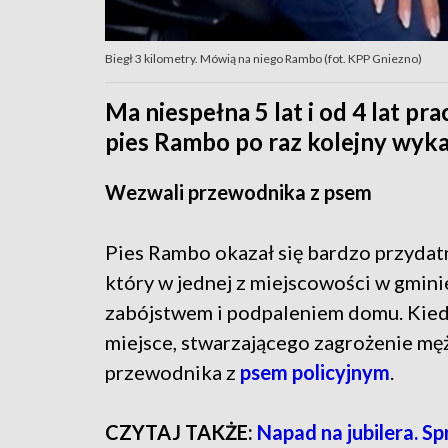
Biegł 3 kilometry. Mówią na niego Rambo (fot. KPP Gniezno)
Ma niespełna 5 lat i od 4 lat pra
pies Rambo po raz kolejny wyka
Wezwali przewodnika z psem
Pies Rambo okazał się bardzo przydat
który w jednej z miejscowości w gmini
zabójstwem i podpaleniem domu. Kiedy 
miejsce, stwarzającego zagrożenie mę
przewodnika z
psem policyjnym
.
CZYTAJ TAKŻE:
Napad na jubilera. S