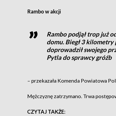
Rambo w akcji
Rambo podjął trop już od 
domu. Biegł 3 kilometry p
doprowadził swojego prz
Pytla do sprawcy gróźb
– przekazała Komenda Powiatowa Pol
Mężczyznę zatrzymano. Trwa postępowa
CZYTAJ TAKŻE: