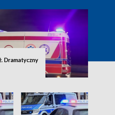
ż. Dramatyczny