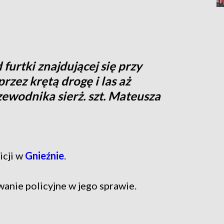
furtki znajdującej się przy
rzez krętą drogę i las aż
ewodnika sierż. szt. Mateusza
icji w
Gnieźnie
.
nie policyjne w jego sprawie.