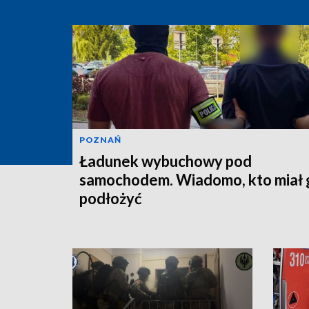
POZNAŃ
Ładunek wybuchowy pod
samochodem. Wiadomo, kto miał 
podłożyć