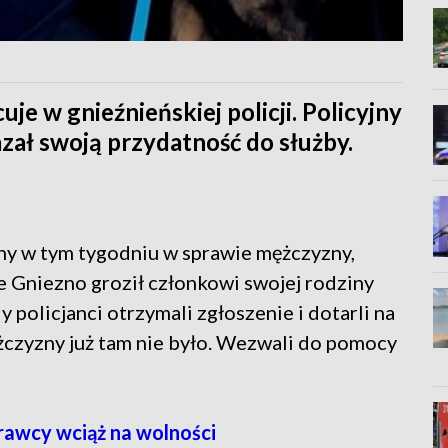
cuje w gnieźnieńskiej policji. Policyjny
zał swoją przydatność do służby.
ny w tym tygodniu w sprawie mężczyzny,
e Gniezno groził członkowi swojej rodziny
policjanci otrzymali zgłoszenie i dotarli na
żczyzny już tam nie było. Wezwali do pomocy
prawcy wciąż na wolności