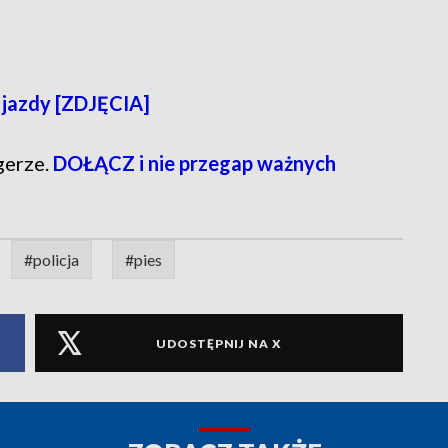
 jazdy [ZDJĘCIA]
gerze.
DOŁĄCZ i nie przegap ważnych
#policja
#pies
UDOSTĘPNIJ NA X