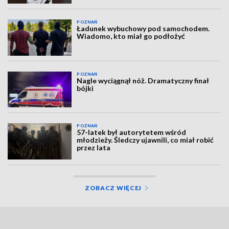
POZNAŃ
Ładunek wybuchowy pod samochodem.
Wiadomo, kto miał go podłożyć
POZNAŃ
Nagle wyciągnął nóż. Dramatyczny finał
bójki
POZNAŃ
57-latek był autorytetem wśród
młodzieży. Śledczy ujawnili, co miał robić
przez lata
ZOBACZ WIĘCEJ