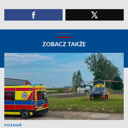
ZOBACZ TAKŻE
POZNAŃ