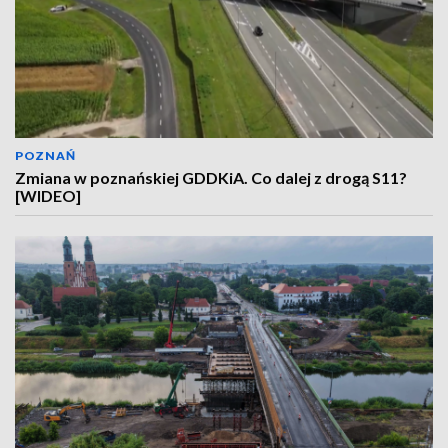
POZNAŃ
Zmiana w poznańskiej GDDKiA. Co dalej z drogą S11?
[WIDEO]