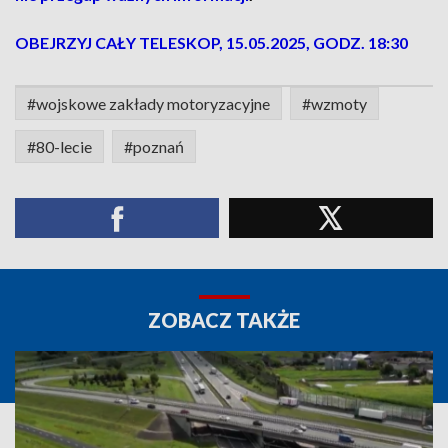
OBEJRZYJ CAŁY TELESKOP, 15.05.2025, GODZ. 18:30
#wojskowe zakłady motoryzacyjne
#wzmoty
#80-lecie
#poznań
ZOBACZ TAKŻE