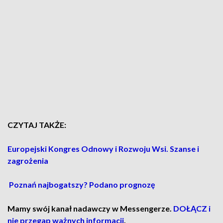
CZYTAJ TAKŻE:
Europejski Kongres Odnowy i Rozwoju Wsi. Szanse i
zagrożenia
Poznań najbogatszy? Podano prognozę
Mamy swój kanał nadawczy w Messengerze.
DOŁĄCZ i
nie przegap ważnych informacji
.