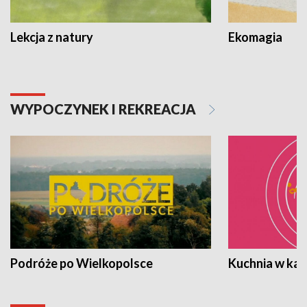
Lekcja z natury
Ekomagia
WYPOCZYNEK I REKREACJA
Podróże po Wielkopolsce
Kuchnia w ka