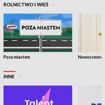
ROLNICTWO I WIEŚ
Poza miastem
Nowoczesna 
INNE