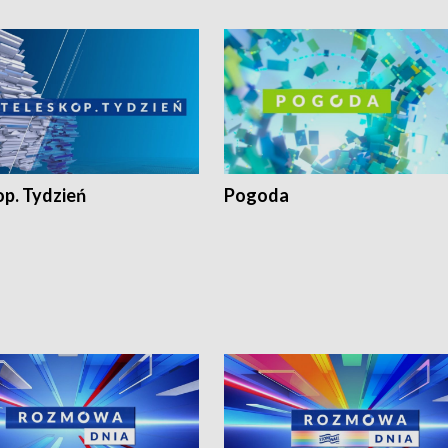
op. Tydzień
Pogoda