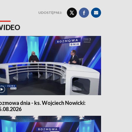
UDOSTĘPNIJ:
WIDEO
ozmowa dnia - ks. Wojciech Nowicki:
5.08.2026