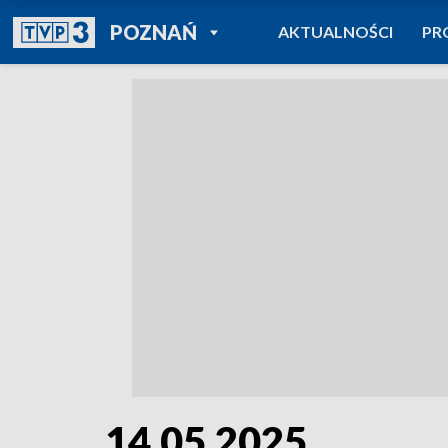
POWRÓT DO
POZNAŃ
AKTUALNOŚCI
PR
TVP REGIONY
14.05.2025