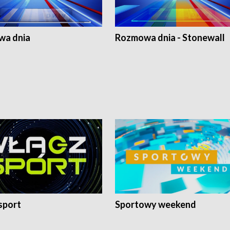
a dnia
Rozmowa dnia - Stonewall
sport
Sportowy weekend