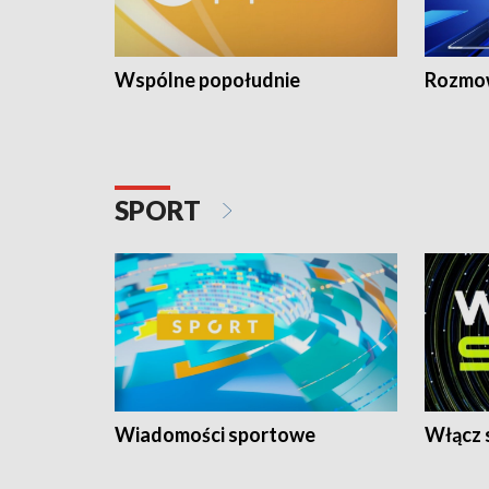
Wspólne popołudnie
Rozmow
SPORT
Wiadomości sportowe
Włącz 