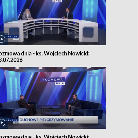
ozmowa dnia - ks. Wojciech Nowicki:
8.07.2026
ozmowa dnia - ks. Wojciech Nowicki: