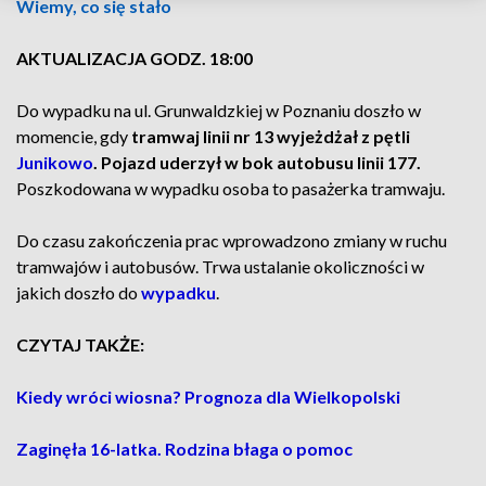
Wiemy, co się stało
AKTUALIZACJA GODZ. 18:00
Do wypadku na ul. Grunwaldzkiej w Poznaniu doszło w
momencie, gdy
tramwaj linii nr 13 wyjeżdżał z pętli
Junikowo
. Pojazd uderzył w bok autobusu linii 177.
Poszkodowana w wypadku osoba to pasażerka tramwaju.
Do czasu zakończenia prac wprowadzono zmiany w ruchu
tramwajów i autobusów. Trwa ustalanie okoliczności w
jakich doszło do
wypadku
.
CZYTAJ TAKŻE:
Kiedy wróci wiosna? Prognoza dla Wielkopolski
Zaginęła 16-latka. Rodzina błaga o pomoc