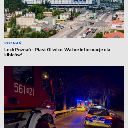
POZNAŃ
Lech Poznań – Piast Gliwice. Ważne informacje dla
kibiców!