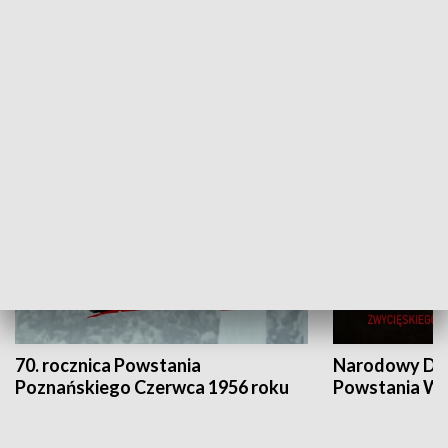
Flesz Targowy
rAZem zmieni
HISTORIA
70. rocznica Powstania
Narodowy Dzi
Poznańskiego Czerwca 1956 roku
Powstania Wi