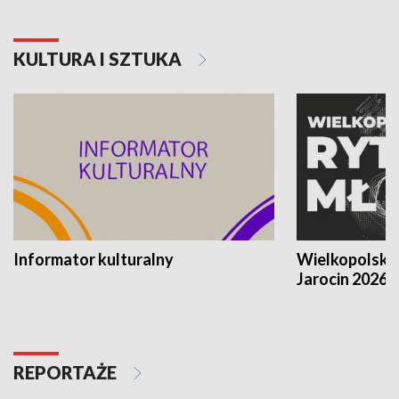
KULTURA I SZTUKA
Informator kulturalny
Wielkopolski
Jarocin 2026
REPORTAŻE