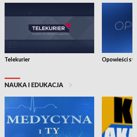
Telekurier
Opowieści st
NAUKA I EDUKACJA