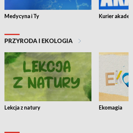
Medycyna i Ty
Kurier akadem
PRZYRODA I EKOLOGIA
Lekcja z natury
Ekomagia