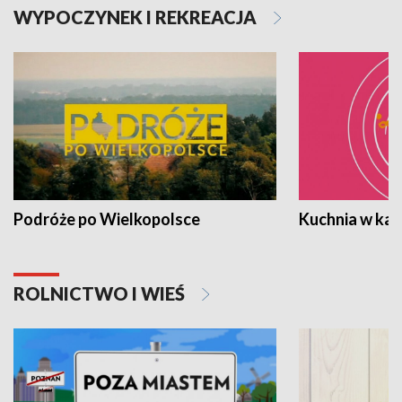
WYPOCZYNEK I REKREACJA
Podróże po Wielkopolsce
Kuchnia w ka
ROLNICTWO I WIEŚ