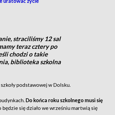
e uratować życie
ie, straciliśmy 12 sal
mamy teraz cztery po
śli chodzi o takie
nia, biblioteka szkolna
 szkoły podstawowej w Dolsku.
 budynkach.
Do końca roku szkolnego musi się
co będzie się działo we wrześniu martwią się