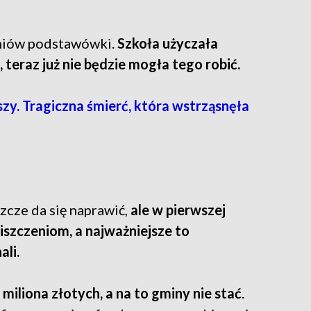
zniów podstawówki.
Szkoła użyczała
 teraz już nie będzie mogła tego robić.
zy. Tragiczna śmierć, która wstrząsnęła
zcze da się naprawić,
ale w pierwszej
iszczeniom, a najważniejsze to
ali.
 miliona złotych, a na to gminy nie stać
.