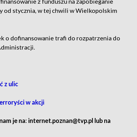
finansowanie z funduszu na zapobieganie
 od stycznia, w tej chwili w Wielkopolskim
 o dofinansowanie trafi do rozpatrzenia do
ministracji.
 z ulic
erroryści w akcji
 nam je na: internet.poznan@tvp.pl lub na