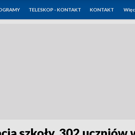
OGRAMY
TELESKOP - KONTAKT
KONTAKT
Więc
ja szkoły. 302 uczniów 