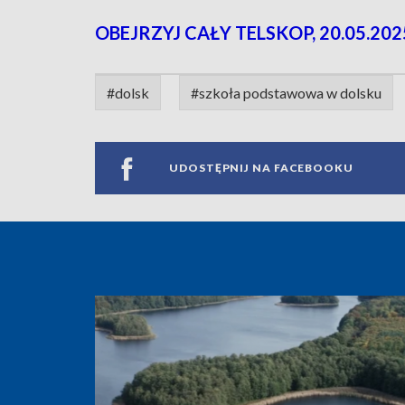
OBEJRZYJ CAŁY TELSKOP, 20.05.2025
#dolsk
#szkoła podstawowa w dolsku
UDOSTĘPNIJ NA FACEBOOKU