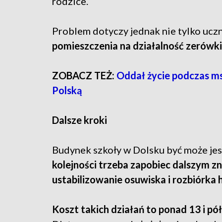
rodzice.
Problem dotyczy jednak nie tylko uc
pomieszczenia na działalność zerówki,
ZOBACZ TEŻ:
Oddał życie podczas ms
Polską
Dalsze kroki
Budynek szkoły w Dolsku być może jes
kolejności trzeba zapobiec dalszym zn
ustabilizowanie osuwiska i rozbiórka h
Koszt takich działań to ponad 13 i pół