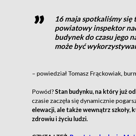
16 maja spotkaliśmy się t
powiatowy inspektor n
budynek do czasu jego n
może być wykorzystywa
– powiedział Tomasz Frąckowiak, burm
Powód?
Stan budynku, na który już od
czasie zaczęła się dynamicznie pogars
elewacji, ale także wewnątrz szkoły, 
zdrowiu i życiu ludzi.