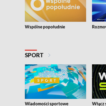
Wspólne popołudnie
Rozmow
SPORT
Wiadomości sportowe
Włącz 