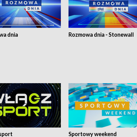
a dnia
Rozmowa dnia - Stonewall
sport
Sportowy weekend