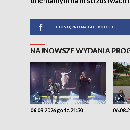
orientalnym na mistrzostwach 
UDOSTĘPNIJ NA FACEBOOKU
NAJNOWSZE WYDANIA PR
06.08.2026 godz.21:30
06.08.