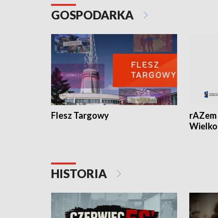
GOSPODARKA
Flesz Targowy
rAZem 
Wielko
HISTORIA