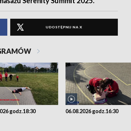
masażu Serenity Summit 2025.
UDOSTĘPNIJ NA X
OGRAMÓW
2026 godz.18:30
06.08.2026 godz.16:30