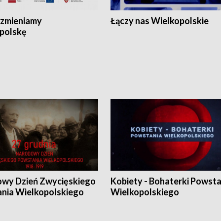
zmieniamy
Łączy nas Wielkopolskie
polskę
wy Dzień Zwycięskiego
Kobiety - Bohaterki Powsta
nia Wielkopolskiego
Wielkopolskiego