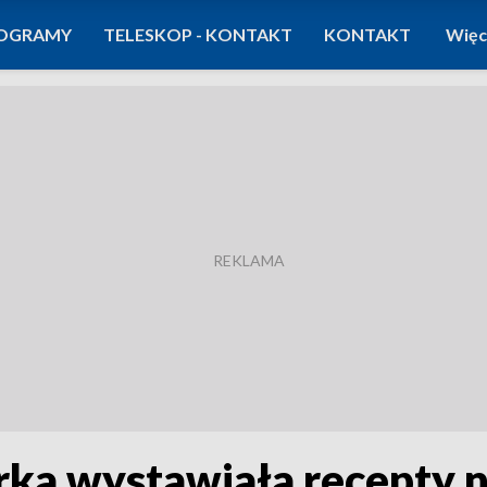
OGRAMY
TELESKOP - KONTAKT
KONTAKT
Więc
arka wystawiała recepty 