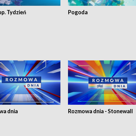
op. Tydzień
Pogoda
a dnia
Rozmowa dnia - Stonewall