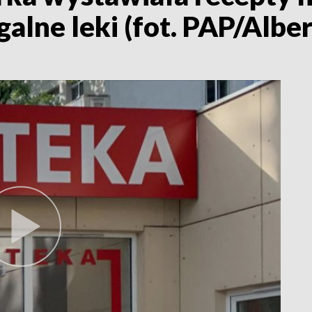
galne leki (fot. PAP/Albe