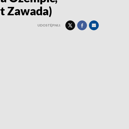
rt Zawada)
UDOSTĘPNIJ: