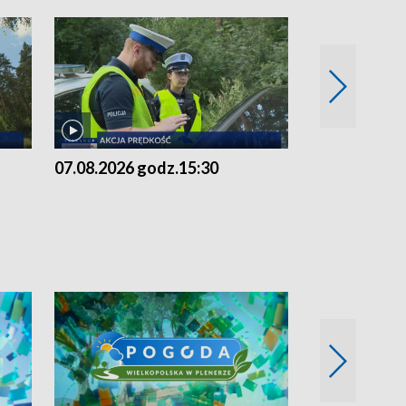
07.08.2026 godz.15:30
06.08.2026 g