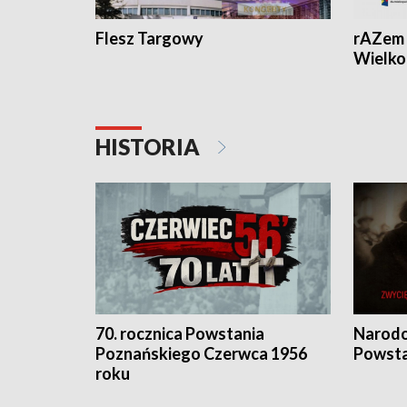
Flesz Targowy
rAZem 
Wielko
HISTORIA
70. rocznica Powstania
Narodo
Poznańskiego Czerwca 1956
Powsta
roku