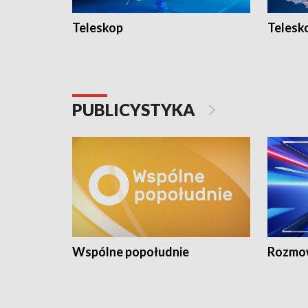
Teleskop
Telesk
PUBLICYSTYKA
Wspólne popołudnie
Rozmow