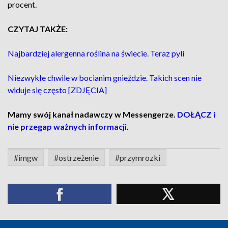
procent.
CZYTAJ TAKŻE:
Najbardziej alergenna roślina na świecie. Teraz pyli
Niezwykłe chwile w bocianim gnieździe. Takich scen nie
widuje się często [ZDJĘCIA]
Mamy swój kanał nadawczy w Messengerze.
DOŁĄCZ i
nie przegap ważnych informacji
.
#imgw
#ostrzeżenie
#przymrozki