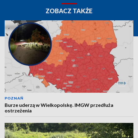
ZOBACZ TAKŻE
POZNAŃ
Burze uderzą w Wielkopolskę. IMGW przedłuża
ostrzeżenia