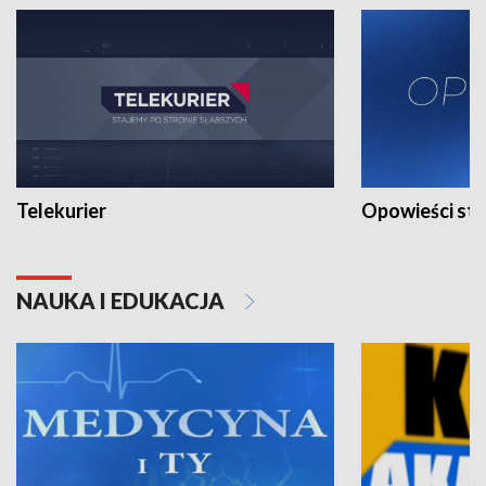
Telekurier
Opowieści st
NAUKA I EDUKACJA