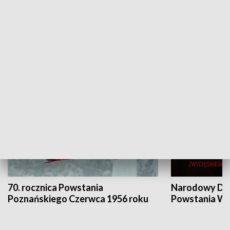
Flesz Targowy
rAZem zmieni
HISTORIA
70. rocznica Powstania
Narodowy Dzi
Poznańskiego Czerwca 1956 roku
Powstania Wi