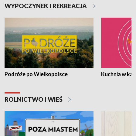
WYPOCZYNEK I REKREACJA
Podróże po Wielkopolsce
Kuchnia w ka
ROLNICTWO I WIEŚ