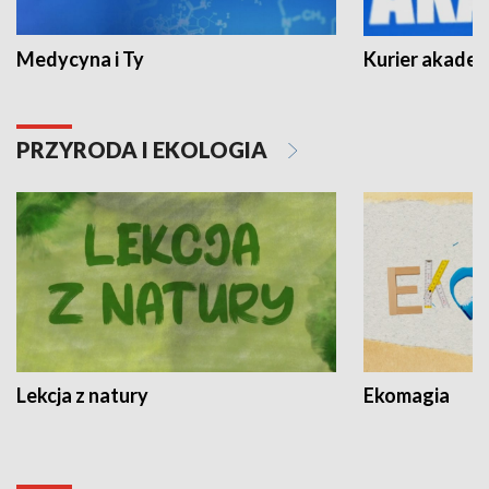
Medycyna i Ty
Kurier akadem
PRZYRODA I EKOLOGIA
Lekcja z natury
Ekomagia