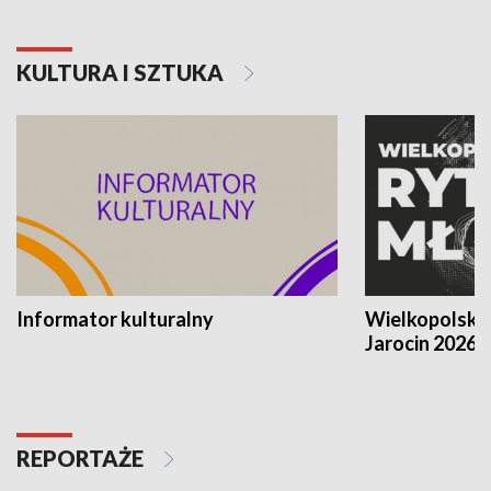
KULTURA I SZTUKA
Informator kulturalny
Wielkopolski
Jarocin 2026
REPORTAŻE