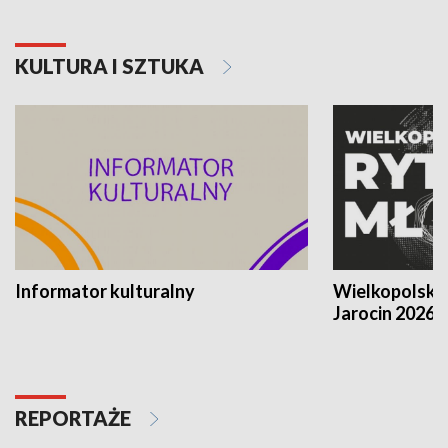
KULTURA I SZTUKA
Informator kulturalny
Wielkopolski
Jarocin 2026
REPORTAŻE