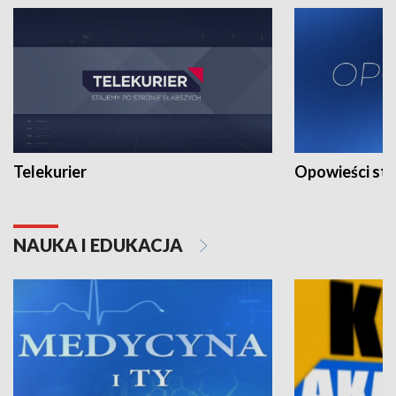
Telekurier
Opowieści st
NAUKA I EDUKACJA