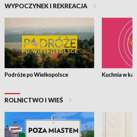
WYPOCZYNEK I REKREACJA
Podróże po Wielkopolsce
Kuchnia w ka
ROLNICTWO I WIEŚ