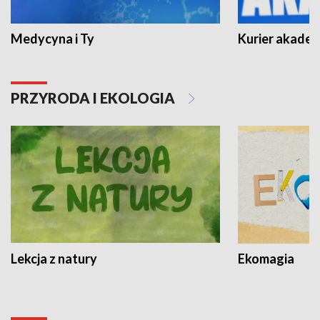
Medycyna i Ty
Kurier akadem
PRZYRODA I EKOLOGIA
Lekcja z natury
Ekomagia