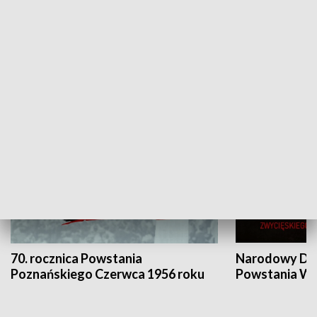
Flesz Targowy
rAZem zmieni
HISTORIA
70. rocznica Powstania
Narodowy Dzi
Poznańskiego Czerwca 1956 roku
Powstania Wi