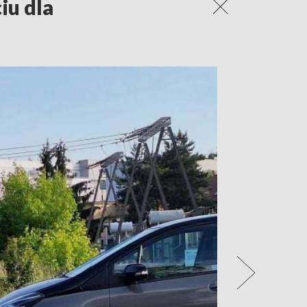
iu dla