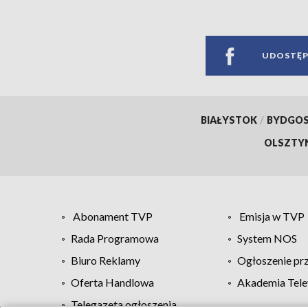
UDOSTĘP
BIAŁYSTOK
/
BYDGO
OLSZTY
Abonament TVP
Emisja w TVP
Rada Programowa
System NOS
Biuro Reklamy
Ogłoszenie pr
Oferta Handlowa
Akademia Tele
Telegazeta ogłoszenia