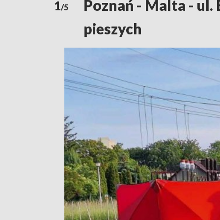
Poznań - Malta - ul.
1
/5
pieszych