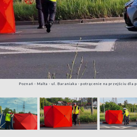
Poznań - Malta - ul. Baraniaka - potrącenie na przejściu dla