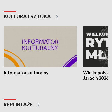
KULTURA I SZTUKA
Informator kulturalny
Wielkopolski
Jarocin 2026
REPORTAŻE