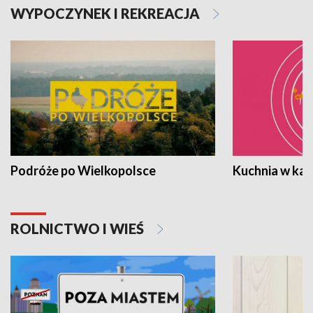
WYPOCZYNEK I REKREACJA
Podróże po Wielkopolsce
Kuchnia w ka
ROLNICTWO I WIEŚ