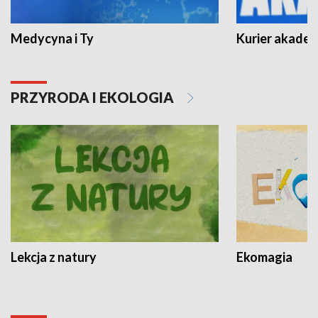
Medycyna i Ty
Kurier akadem
PRZYRODA I EKOLOGIA
Lekcja z natury
Ekomagia