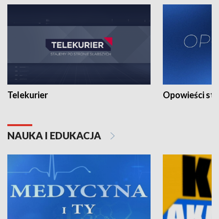
Telekurier
Opowieści st
NAUKA I EDUKACJA