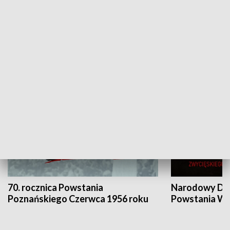
Flesz Targowy
rAZem zmieni
HISTORIA
70. rocznica Powstania
Narodowy Dzi
Poznańskiego Czerwca 1956 roku
Powstania Wi